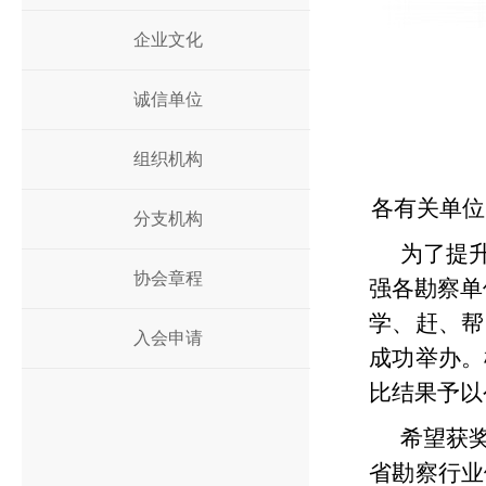
企业文化
诚信单位
组织机构
各有关单位
分支机构
为了提
协会章程
强各勘察单
学、赶、帮
入会申请
成功举办。
比结果予以
希望获
省勘察行业