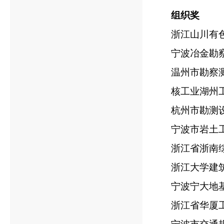
组织奖
浙江山川有
宁波冶金勘
温州市勘察
核工业湖州
杭州市勘测
宁波市岩土
浙江省浙南
浙江大学建
宁波宁大地
浙江省华厦