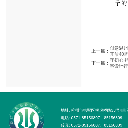
创意温州
上一篇：
开放40
守初心 
下一篇：
察设计行
地址: 杭州市拱墅区狮虎桥路38号4单
电话: 0571-85156807、85156809
传真: 0571-85156807、85156809